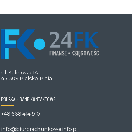
ul. Kalinowa 1A
43-309 Bielsko-Biała
POLSKA - DANE KONTAKTOWE
+48 668 414 910
info@biurorachunkowe.info.pl