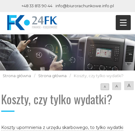
+48 33 813 90 44
info@biurorachunkowe.info.pl
Strona główna
/
Strona główna
/
Koszty, czy tylko wydatki?
A
A
A
Koszty, czy tylko wydatki?
Koszty upomnienia z urzędu skarbowego, to tylko wydatki