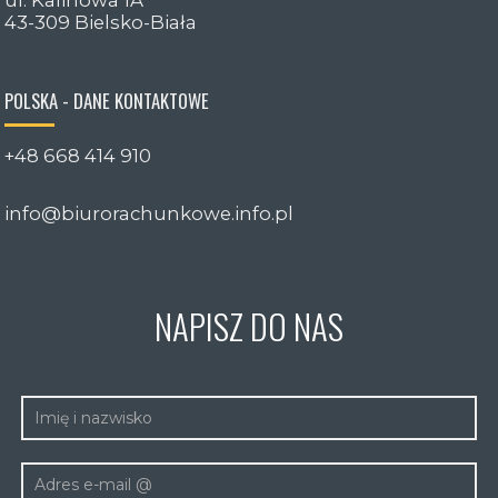
ul. Kalinowa 1A
43-309 Bielsko-Biała
POLSKA - DANE KONTAKTOWE
+48 668 414 910
info@biurorachunkowe.info.pl
NAPISZ DO NAS