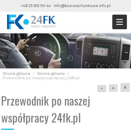
+48 33 813 90 44
info@biurorachunkowe.info.pl
Strona główna
/
Strona główna
/
Przewodnik po naszej współpracy 24fk.pl
A
A
A
Przewodnik po naszej
współpracy 24fk.pl