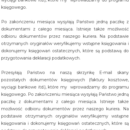
wyciągi bankowe itd.), które my wprowadzamy do programu
księgowego.
Po zakończeniu miesiąca wysyłają Państwo jedną paczkę z
dokumentami z całego miesiąca. Istnieje także możliwość
odbioru dokumentów przez naszego kuriera. Na podstawie
otrzymanych oryginałów weryfikujemy wstępne księgowania i
dokonujemy księgowań ostatecznych, które są podstawą do
przygotowania deklaracji podatkowych.
Przesyłają Państwo na naszą skrzynkę E-mail skany
pozostałych dokumentów księgowych (faktury kosztowe,
wyciągi bankowe itd.), które my wprowadzamy do programu
księgowego. Po zakończeniu miesiąca wysyłają Państwo jedną
paczkę z dokumentami z całego miesiąca. Istnieje także
możliwość odbioru dokumentów przez naszego kuriera. Na
podstawie otrzymanych oryginałów weryfikujemy wstępne
księgowania i dokonujemy księgowań ostatecznych, które są