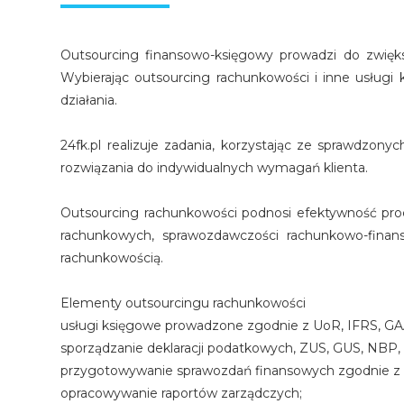
Outsourcing finansowo-księgowy prowadzi do zwiększ
Wybierając outsourcing rachunkowości i inne usługi 
działania.
24fk.pl realizuje zadania, korzystając ze sprawdzo
rozwiązania do indywidualnych wymagań klienta.
Outsourcing rachunkowości podnosi efektywność proce
rachunkowych, sprawozdawczości rachunkowo-finans
rachunkowością.
Elementy outsourcingu rachunkowości
usługi księgowe prowadzone zgodnie z UoR, IFRS, G
sporządzanie deklaracji podatkowych, ZUS, GUS, NBP, I
przygotowywanie sprawozdań finansowych zgodnie z 
opracowywanie raportów zarządczych;