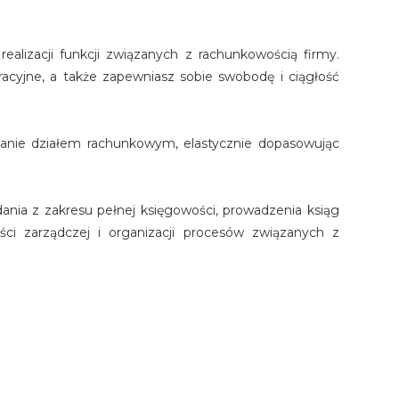
alizacji funkcji związanych z rachunkowością firmy.
racyjne, a także zapewniasz sobie swobodę i ciągłość
dzanie działem rachunkowym, elastycznie dopasowując
ania z zakresu pełnej księgowości, prowadzenia ksiąg
ci zarządczej i organizacji procesów związanych z