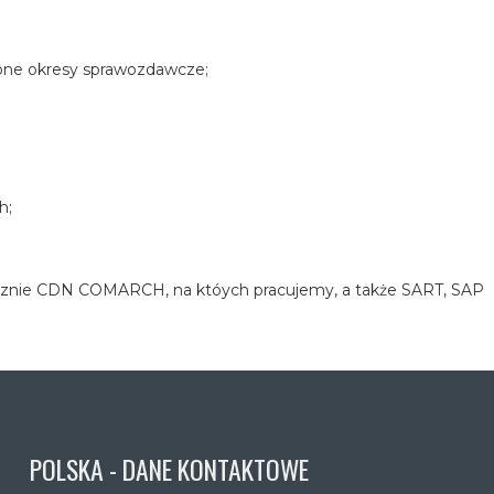
one okresy sprawozdawcze;
h;
ącznie CDN COMARCH, na któych pracujemy, a także SART, SAP
POLSKA - DANE KONTAKTOWE