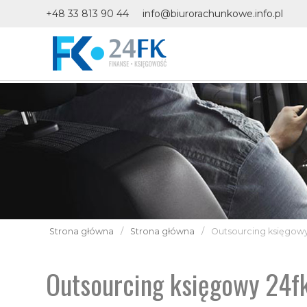
+48 33 813 90 44
info@biurorachunkowe.info.pl
Strona główna
/
Strona główna
/
Outsourcing księgowy
Outsourcing księgowy 24fk