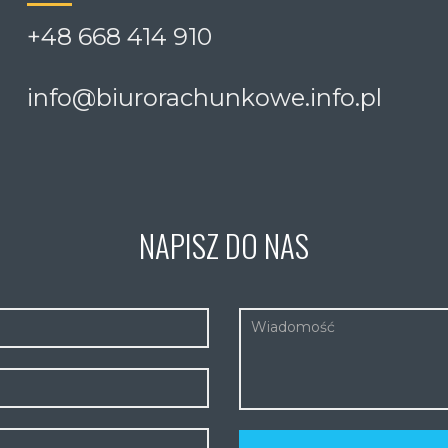
+48 668 414 910
info@biurorachunkowe.info.pl
NAPISZ DO NAS